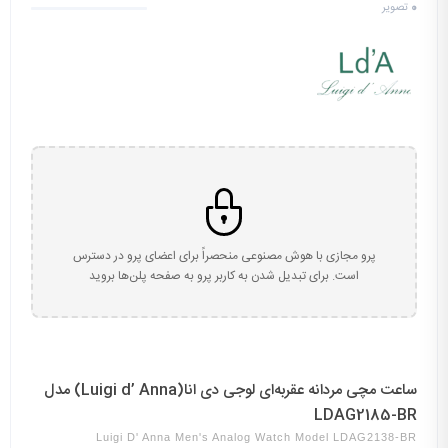
0
تصویر
پرو مجازی با هوش مصنوعی منحصراً برای اعضای پرو در دسترس
است. برای تبدیل شدن به کاربر پرو به صفحه پلن‌ها بروید
ساعت مچی مردانه عقربه‌ای لوجی دی انا(Luigi d’ Anna) مدل
LDAG2185-BR
Luigi D' Anna Men's Analog Watch Model LDAG2138-BR