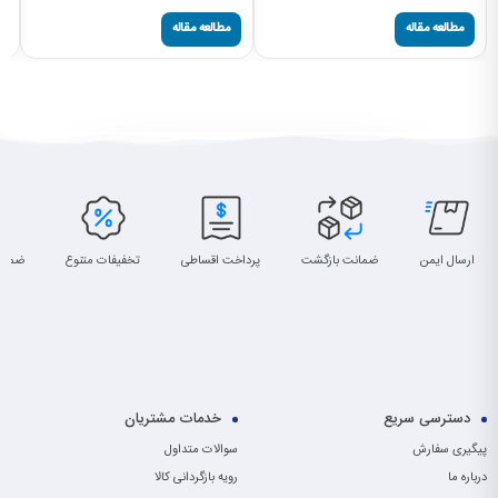
مطالعه مقاله
مطالعه مقاله
ارسال ایمن
ضمانت بازگشت
پرداخت اقساطی
تخفیفات متنوع
ضمان
دسترسی سریع
خدمات مشتریان
پیگیری سفارش
سوالات متداول
درباره ما
رویه بازگردانی کالا