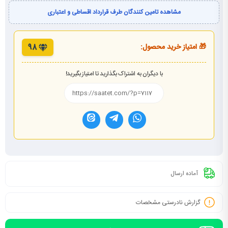
مشاهده تامین کنندگان طرف قرارداد اقساطی و اعتباری
🎁 امتیاز خرید محصول:
98
با دیگران به اشتراک بگذارید تا امتیاز بگیرید!
آماده ارسال
گزارش نادرستی مشخصات