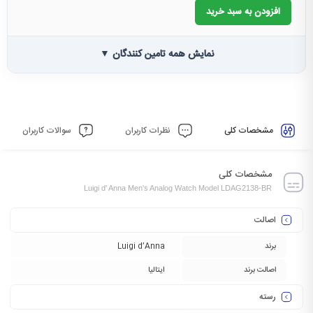
افزودن به سبد خرید
نمایش همه تامین کنندگان ▼
مشخصات کلی
نظرات کاربران
سوالات کاربران
مشخصات کلی
Luigi d' Anna Men's Analog Watch Model LDAG2138-BR
اصالت
برند
Luigi d’Anna
اصالت برند
ایتالیا
رسته