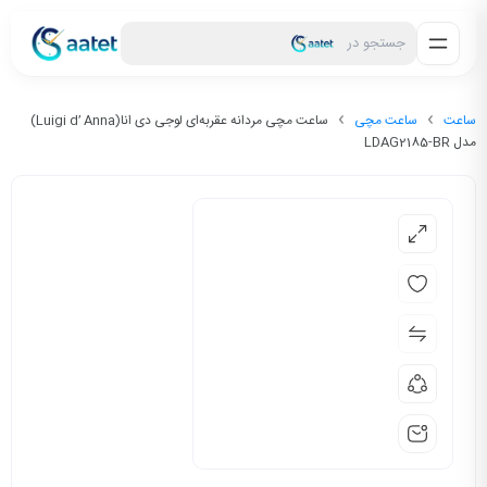
جستجو در
ساعت
ساعت مچی
ساعت مچی مردانه عقربه‌ای لوجی دی انا(Luigi d’ Anna)
مدل LDAG2185-BR