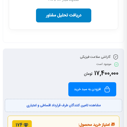
محدوده مجاز: ۱۰۰ تا ۳۰۰
دریافت تحلیل مشاور
گارانتی سلامت فیزیکی
موجود است
17,400,000
تومان
افزودن به سبد خرید
مشاهده تامین کنندگان طرف قرارداد اقساطی و اعتباری
🎁 امتیاز خرید محصول:
174