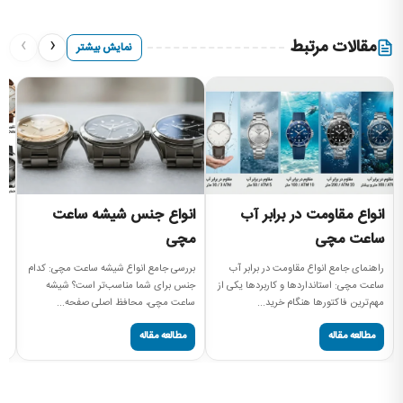
›
‹
مقالات مرتبط
نمایش بیشتر
انواع مقاومت در برابر آب
انواع جنس شیشه ساعت
ا
ساعت مچی
مچی
بر
مد
راهنمای جامع انواع مقاومت در برابر آب
بررسی جامع انواع شیشه ساعت مچی: کدام
کا
ساعت مچی: استانداردها و کاربردها یکی از
جنس برای شما مناسب‌تر است؟ شیشه
مهم‌ترین فاکتورها هنگام خرید...
ساعت مچی، محافظ اصلی صفحه...
مطالعه مقاله
مطالعه مقاله