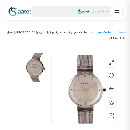
جستجو در
ساعت
ساعت مچی
ساعت مچی زنانه عقربه‌ای ژول فابین(Jules fabien) مدل
JFL520_ST