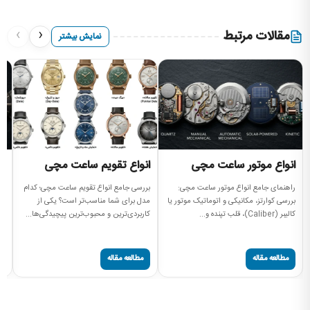
›
‹
مقالات مرتبط
نمایش بیشتر
انواع موتور ساعت مچی
انواع تقویم ساعت مچی
ا
م
راهنمای جامع انواع موتور ساعت مچی:
بررسی جامع انواع تقویم ساعت مچی؛ کدام
بررسی کوارتز، مکانیکی و اتوماتیک موتور یا
مدل برای شما مناسب‌تر است؟ یکی از
را
کالیبر (Caliber)، قلب تپنده و...
کاربردی‌ترین و محبوب‌ترین پیچیدگی‌ها...
مچ
صفحه
مطالعه مقاله
مطالعه مقاله