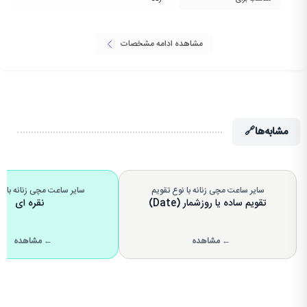
مشاهده ادامه مشخصات
مشابه‌ها
🔗
سایر ساعت مچی زنانه با نوع تقویم
سایر ساعت مچی زنانه با ر
تقویم ساده یا روزشمار (Date)
نقره ای
← مشاهده
← مشاهده