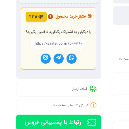
🎁 امتیاز خرید محصول:
238
?
با دیگران به اشتراک بگذارید تا امتیاز بگیرید!
 است که
آماده ارسال
گزارش نادرستی مشخصات
ارتباط با پشتیبانی فروش