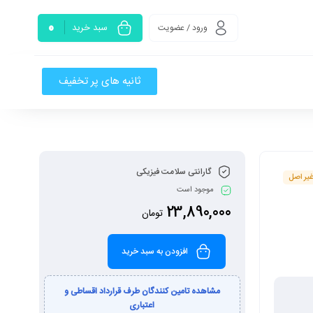
0
سبد خرید
ورود / عضویت
ثانیه های پر تخفیف
گارانتی سلامت فیزیکی
یر اصل
موجود است
23,890,000
تومان
افزودن به سبد خرید
مشاهده تامین کنندگان طرف قرارداد اقساطی و
اعتباری