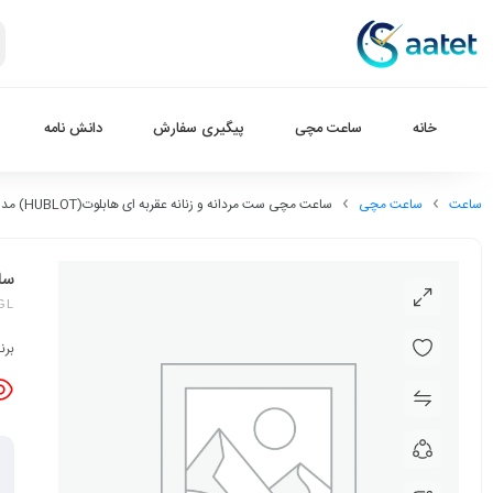
خانه
ساعت مچی
پیگیری سفارش
دانش نامه
ساعت
ساعت مچی
ساعت مچی ست مردانه و زنانه عقربه ای هابلوت(HUBLOT) مدل HU-GL
ساع
GL
برن