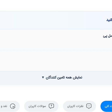
نید
نسل پی
نمایش همه تامین کنندگان ▼
 کلی
نظرات کاربران
سوالات کاربران
نقد و 