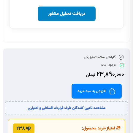
دریافت تحلیل مشاور
گارانتی سلامت فیزیکی
موجود است
23,890,000
تومان
افزودن به سبد خرید
مشاهده تامین کنندگان طرف قرارداد اقساطی و اعتباری
🎁 امتیاز خرید محصول:
238