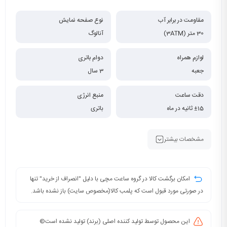
مقاومت در برابر آب
نوع صفحه نمایش
30 متر (3ATM)
آنالوگ
لوازم همراه
دوام باتری
جعبه
3 سال
دقت ساعت
منبع انرژی
±15 ثانیه در ماه
باتری
مشخصات بیشتر
امکان برگشت کالا در گروه ساعت مچی با دلیل "انصراف از خرید" تنها
در صورتی مورد قبول است که پلمب کالا(مخصوص سایت) باز نشده باشد.
این محصول توسط تولید کننده اصلی (برند) تولید نشده است©️