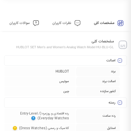
مشخصات کلی
نظرات کاربران
سوالات کاربران
مشخصات کلی
HUBLOT SET Men's and Women's Analog Watch Model HU-BLU-GL
اصالت
برند
HUBLOT
اصالت برند
سوئیس
کشور سازنده
چین
رسته
رده اقتصادی و روزمره (Entry-Level /
رده ساعت
Everyday Watches)‏
?
استایل
کلاسیک و رسمی (Dress Watches)‏
?