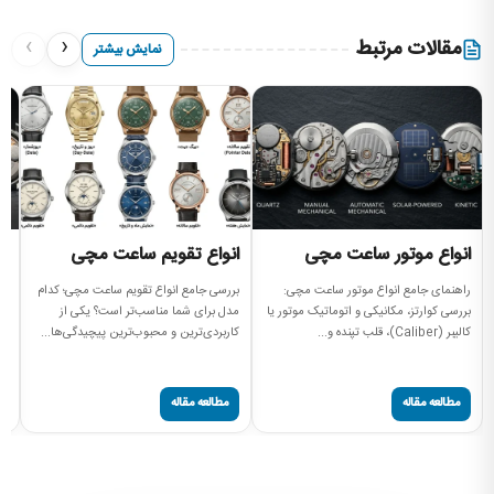
›
‹
مقالات مرتبط
نمایش بیشتر
انواع موتور ساعت مچی
انواع تقویم ساعت مچی
ا
راهنمای جامع انواع موتور ساعت مچی:
بررسی جامع انواع تقویم ساعت مچی؛ کدام
بر
بررسی کوارتز، مکانیکی و اتوماتیک موتور یا
مدل برای شما مناسب‌تر است؟ یکی از
مچ
کالیبر (Caliber)، قلب تپنده و...
کاربردی‌ترین و محبوب‌ترین پیچیدگی‌ها...
موتور (t
مطالعه مقاله
مطالعه مقاله