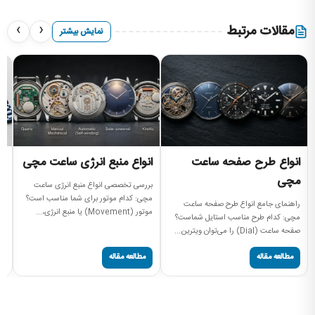
›
‹
مقالات مرتبط
نمایش بیشتر
انواع طرح صفحه ساعت
انواع منبع انرژی ساعت مچی
ا
مچی
بررسی تخصصی انواع منبع انرژی ساعت
را
مچی: کدام موتور برای شما مناسب است؟
سا
راهنمای جامع انواع طرح صفحه ساعت
موتور (Movement) یا منبع انرژی،...
سا
مچی: کدام طرح مناسب استایل شماست؟
صفحه ساعت (Dial) را می‌توان ویترین...
مطالعه مقاله
مطالعه مقاله