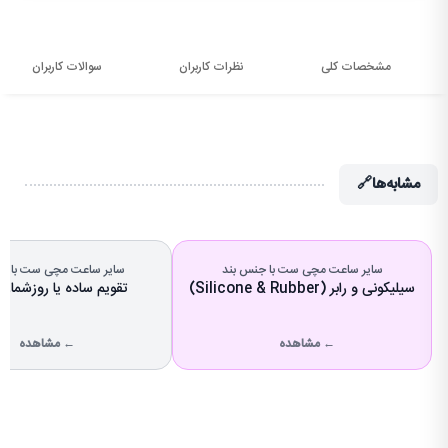
مشخصات کلی
نظرات کاربران
سوالات کاربران
مشابه‌ها
🔗
سایر ساعت مچی ست با جنس بند
سایر ساعت مچی ست با نو
سیلیکونی و رابر (Silicone & Rubber)
تقویم ساده یا روزشمار (Date)
← مشاهده
← مشاهده