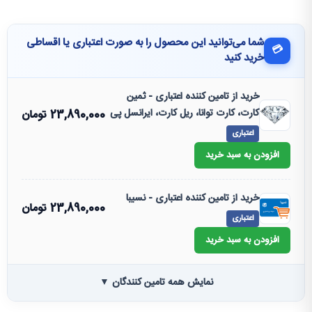
شما می‌توانید این محصول را به صورت اعتباری یا اقساطی
💳
خرید کنید
خرید از تامین کننده اعتباری - ثمین
کارت، کارت توانا، ریل کارت، ایرانسل پی
23,890,000
تومان
اعتباری
افزودن به سبد خرید
خرید از تامین کننده اعتباری - نسیبا
23,890,000
تومان
اعتباری
افزودن به سبد خرید
نمایش همه تامین کنندگان ▼