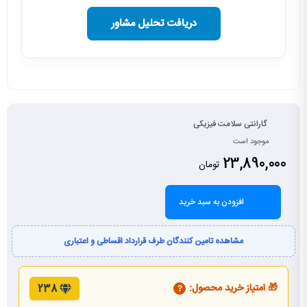
دریافت تحلیل مشاور
گارانتی سلامت فیزیکی
موجود است
23,890,000
تومان
افزودن به سبد خرید
مشاهده تامین کنندگان طرف قرارداد اقساطی و اعتباری
🎁 امتیاز خرید محصول:
238
?