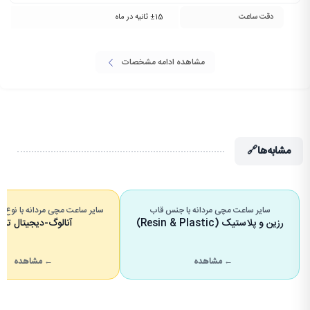
دقت ساعت
±15 ثانیه در ماه
مشاهده ادامه مشخصات
مشابه‌ها
🔗
سایر ساعت مچی مردانه با جنس قاب
سایر ساعت مچی مردانه با نوع
رزین و پلاستیک (Resin & Plastic)
آنالوگ-دیجیتال ترک
← مشاهده
← مشاهده