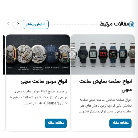
›
‹
مقالات مرتبط
نمایش بیشتر
انواع صفحه نمایش ساعت
انواع موتور ساعت مچی
ا
مچی
م
راهنمای جامع انواع موتور ساعت مچی:
بررسی کوارتز، مکانیکی و اتوماتیک موتور یا
انواع صفحه نمایش ساعت مچی صفحه
را
کالیبر (Caliber)، قلب تپنده و...
نمایش یکی از مهم‌ترین بخش‌های هر
مچ
ساعت مچی است. نوع نمایشگر نه‌تنها...
صفحه
مطالعه مقاله
مطالعه مقاله