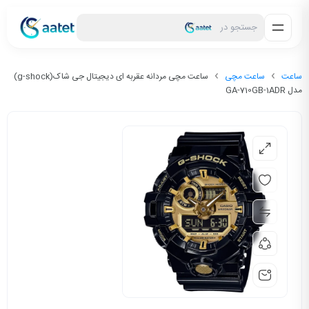
جستجو در
ساعت
ساعت مچی
ساعت مچی مردانه عقربه ای دیجیتال جی شاک(g-shock)
مدل GA-710GB-1ADR