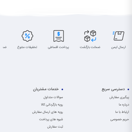
ارسال ایمن
ضمانت بازگشت
پرداخت اقساطی
تخفیفات متنوع
ضمان
دسترسی سریع
خدمات مشتریان
پیگیری سفارش
سوالات متداول
درباره ما
رویه بازگردانی کالا
ارتباط با ما
رویه های ارسال سفارش
حریم خصوصی
شیوه های پرداخت
ثبت سفارش