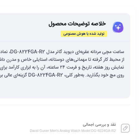
خلاصه توضیحات محصول
تولید شده با هوش مصنوعی
ساعت مچی
از محیط کار گرفته تا مهمانی‌های دوستانه، استایلی خاص و مدرن 
نمایش روز هفته، تاریخ و فرمت ۲۴ ساعته،
روی مچ خود بگذارید. به‌طور کلی، DG-8224GA-R2 گزینه‌ای عالی برای آقایانی است که به دنبال ساعتی با طراحی جذاب و عملکرد بالا هستند.
نقد و بررسی اجمالی
David Guner Men's Analog Watch Model DG-8224GA-R2