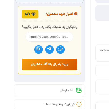
🎁 امتیاز خرید محصول:
187
با دیگران به اشتراک بگذارید تا امتیاز بگیرید!
 است که
ورود به پنل باشگاه مشتریان
آماده ارسال
گزارش نادرستی مشخصات