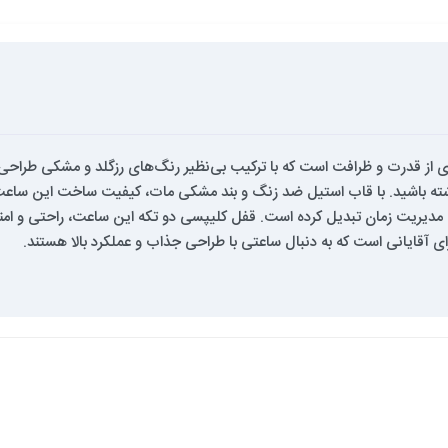
 مردانه عقربه‌ای دیوید گانر مدل DG-8224GA-R2، نمادی از قدرت و ظرافت است که با ترکیب بی‌نظیر رنگ
داشته باشید. با قاب استیل ضد زنگ و بند مشکی مات، کیفیت ساخت این ساع
 آن را به ابزاری کارآمد برای مدیریت زمان تبدیل کرده است. قفل کلیپسی دو تکه این ساعت، را