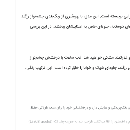
ایی برجسته است. این مدل، با بهره‌گیری از رنگ‌بندی چشم‌نواز رزگلد
ای دوستانه، جلوه‌ای خاص به استایلشان ببخشد. در این بررسی
یق و قدرتمند مشکی خواهید شد. قاب ساعت با درخشش چشم‌نواز
زگلد، جلوه‌ای شیک و خوانا را خلق کرده است. این ترکیب رنگی،
Rose Gold Pla) مزین شده است. این پوشش، دوام بالایی در برابر رنگ‌پریدگی و سایش دارد و درخشندگی خود را برای مدت طولانی حفظ
بند این مدل نیز از استیل ضد زنگ ساخته شده و با همان رنگ مشکی مات، پوشش داده شده است. پیوندهای بند به خوبی به هم متصل شده‌اند و حس استحکام و اطمینان را القا می‌کنند. طراحی بند به صورت چند تکه (Link Bracelet)