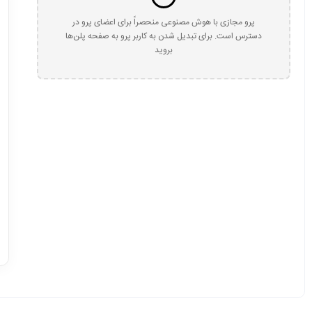
پرو مجازی با هوش مصنوعی منحصراً برای اعضای پرو در
دسترس است. برای تبدیل شدن به کاربر پرو به صفحه پلن‌ها
بروید