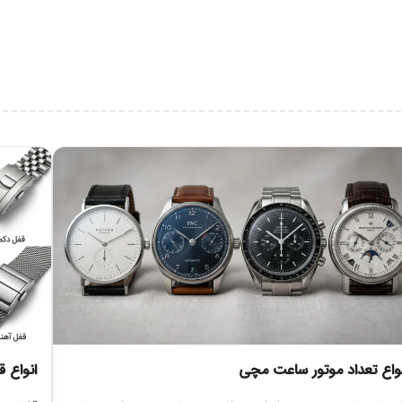
گ می‌شود. درخشندگی ملایم رزگلد در کنار تیرگی مات بند و صفحه، جلوه‌ای مدرن 
ن به سبک اسپرت صرف، شاید اولویت اول نباشد.
جسام نوک تیز خودداری شود تا زیبایی رنگ آن حفظ گردد.
نواع تعداد موتور ساعت مچی
انواع 