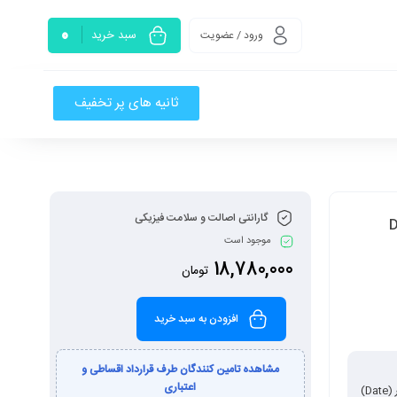
0
سبد خرید
ورود / عضویت
ثانیه های پر تخفیف
گارانتی اصالت و سلامت فیزیکی
موجود است
18,780,000
تومان
افزودن به سبد خرید
مشاهده تامین کنندگان طرف قرارداد اقساطی و
اعتباری
D)