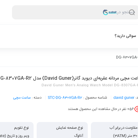
جستجو در
سوالی دارید؟
 مچی مردانه عقربه‌ای دیوید گانر(David Guner) مدل DG-8307GA-R2
David Guner Men's Analog Watch Model DG-8307GA-
د:
david guner
شناسه محصول :
STC-DG-8307GA-R2
دسته :
ساعت مچی
56
+ نفر در حال مشاهده این محصول هستند
مقاومت در برابر آب
نوع صفحه نمایش
نوع تقویم
30 متر (3ATM)
آنالوگ
تقویم چندمنطقه‌ای / جهانی (World Time Calendar)
,
تقویم روز و تاریخ (Day-Date)