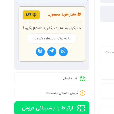
🎁 امتیاز خرید محصول:
189
با دیگران به اشتراک بگذارید تا امتیاز بگیرید!
 است که
آماده ارسال
گزارش نادرستی مشخصات
ارتباط با پشتیبانی فروش