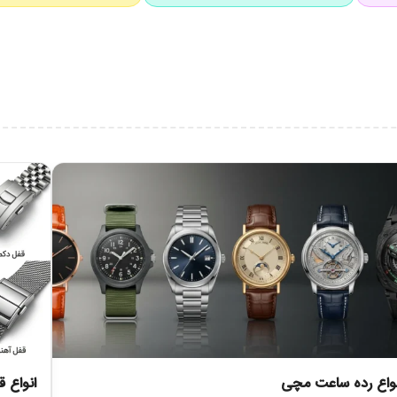
نقطه قوت استایل شما تبدیل شود.
اف ساعت‌های گرد کلاسیک که ظاهر آشناتری دارند، این ساعت از یک طراحی زاوی
می متفاوت‌تر، خاص‌تر و جسورانه‌تر از مدل‌های رایج بازار باشد.
ده است. در واقع این مدل از آن ساعت‌هایی است که از فاصله هم قابل تشخیص اس
از لینک‌های درشت‌تر و ساختارمند تشکیل شده که با قاب زاویه‌دار ساعت هماهن
وی برند دیده می‌شود. این نوع قفل برای ساعت‌های فلزی انتخابی رایج و کاربردی 
نواع رده ساعت مچی
انواع 