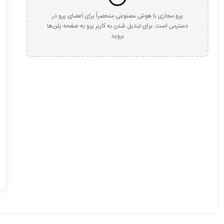
پرو مجازی با هوش مصنوعی منحصراً برای اعضای پرو در
دسترس است. برای تبدیل شدن به کاربر پرو به صفحه پلن‌ها
بروید