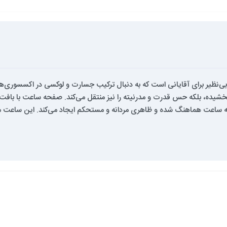
یوید گانر مدل DG-8307GA-R2، یک انتخاب بی‌نظیر برای آقایانی است که به دنبال ترکیب جسارت و 
یده، بلکه حس قدرت و مدرنیته را نیز منتقل می‌کند. صفحه ساعت با بافت افقی
ه ساعت هماهنگ شده و ظاهری مردانه و مستحکم ایجاد می‌کند. این ساعت می‌