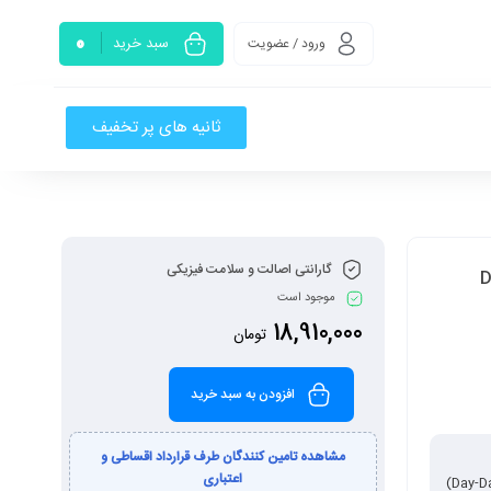
0
سبد خرید
ورود / عضویت
ثانیه های پر تخفیف
گارانتی اصالت و سلامت فیزیکی
موجود است
18,910,000
تومان
افزودن به سبد خرید
مشاهده تامین کنندگان طرف قرارداد اقساطی و
اعتباری