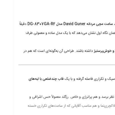
،
ساعت مچی مردانه David Guner مدل DG-8307GA-R2
دقیقاً
همان نگاه اول نشان می‌دهد که با یک مدل ساده و معمولی طرف
و خوش‌پرستیژ
داشته باشند. طراحی آن به‌گونه‌ای است که هم در
یک و تکراری فاصله گرفته و با یک
قاب چندضلعی با لبه‌های
ظر برسد و هم پرانرژی و خاص. رزگلد معمولاً حس اشرافی و
چری‌نما و هم مناسب آقایانی که از ساعت‌های تکراری خسته