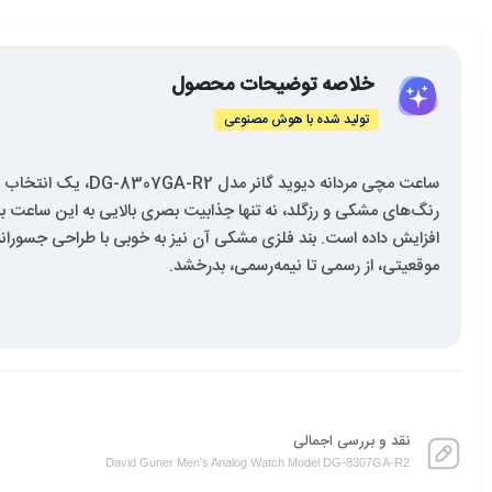
خلاصه توضیحات محصول
تولید شده با هوش مصنوعی
ساعت مچی مردانه د
رنگ‌های مشکی و رزگلد، نه تنها جذابیت بصری بالایی به این ساعت بخش
افزایش داده است. بند فلزی مشکی آن نیز به خوبی با طراحی جسوران
موقعیتی، از رسمی تا نیمه‌رسمی، بدرخشد.
نقد و بررسی اجمالی
David Guner Men's Analog Watch Model DG-8307GA-R2