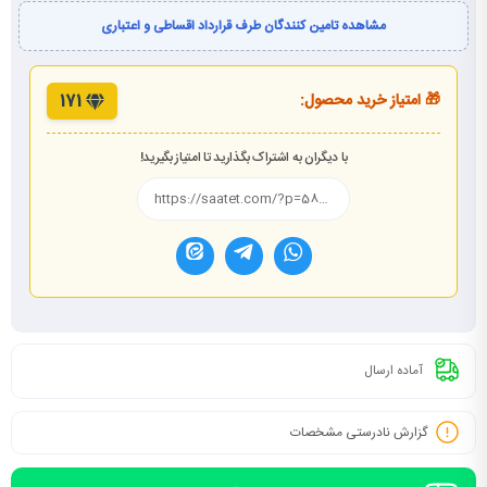
مشاهده تامین کنندگان طرف قرارداد اقساطی و اعتباری
🎁 امتیاز خرید محصول:
171
با دیگران به اشتراک بگذارید تا امتیاز بگیرید!
آماده ارسال
گزارش نادرستی مشخصات