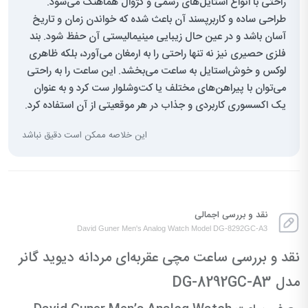
راحتی با انواع استایل‌های رسمی و کژوال هماهنگ می‌شود.
طراحی ساده و کاربرپسند آن باعث شده که خواندن زمان و تاریخ
آسان باشد و در عین حال زیبایی مینیمالیستی آن حفظ شود. بند
فلزی حصیری نیز نه تنها راحتی را به ارمغان می‌آورد، بلکه ظاهری
لوکس و خوش‌استایل به ساعت می‌بخشد. این ساعت را به راحتی
می‌توان با پیراهن‌های مختلف یا کت‌وشلوار ست کرد و به عنوان
یک اکسسوری کاربردی و جذاب در هر موقعیتی از آن استفاده کرد.
این خلاصه ممکن است دقیق نباشد
نقد و بررسی اجمالی
David Guner Men's Analog Watch Model DG-8292GC-A3
نقد و بررسی ساعت مچی عقربه‌ای مردانه دیوید گانر
مدل DG-8292GC-A3