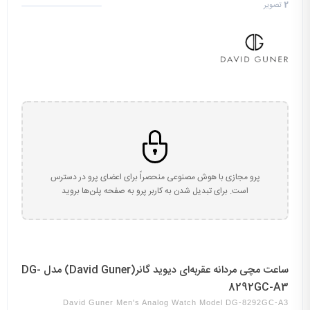
2
تصویر
پرو مجازی با هوش مصنوعی منحصراً برای اعضای پرو در دسترس
است. برای تبدیل شدن به کاربر پرو به صفحه پلن‌ها بروید
ساعت مچی مردانه عقربه‌ای دیوید گانر(David Guner) مدل DG-
8292GC-A3
David Guner Men's Analog Watch Model DG-8292GC-A3