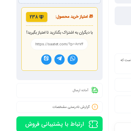
🎁 امتیاز خرید محصول:
238
با دیگران به اشتراک بگذارید تا امتیاز بگیرید!
 است که
آماده ارسال
گزارش نادرستی مشخصات
ارتباط با پشتیبانی فروش