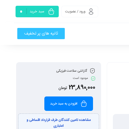
0
سبد خرید
ورود / عضویت
ثانیه های پر تخفیف
گارانتی سلامت فیزیکی
موجود است
23,890,000
تومان
افزودن به سبد خرید
مشاهده تامین کنندگان طرف قرارداد اقساطی و
اعتباری