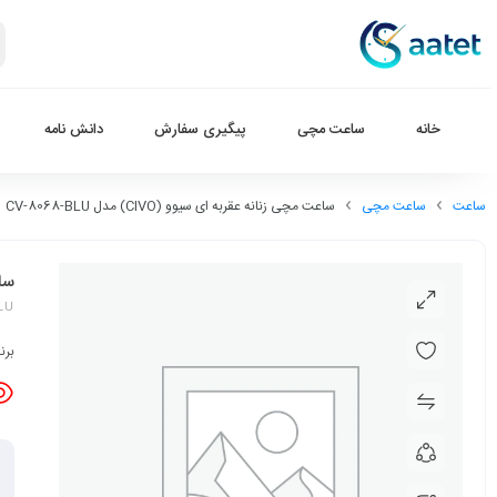
خانه
ساعت مچی
پیگیری سفارش
دانش نامه
ساعت
ساعت مچی
ساعت مچی زنانه عقربه ای سیوو (CIVO) مدل CV-8068-BLU
ساعت
LU
برن