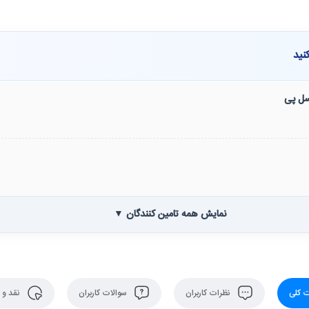
نید
نسل پی
نمایش همه تامین کنندگان ▼
 کلی
نظرات کاربران
سوالات کاربران
نقد و 