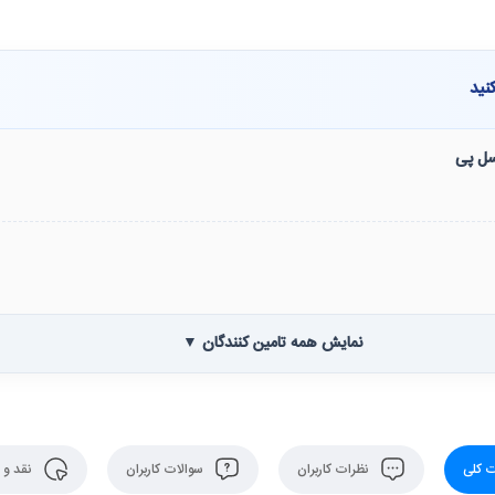
نید
نسل پی
نمایش همه تامین کنندگان ▼
 کلی
نظرات کاربران
سوالات کاربران
نقد و 