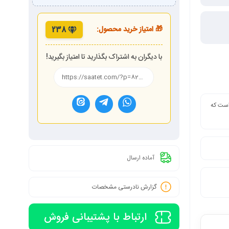
🎁 امتیاز خرید محصول:
238
با دیگران به اشتراک بگذارید تا امتیاز بگیرید!
 است که
آماده ارسال
گزارش نادرستی مشخصات
ارتباط با پشتیبانی فروش