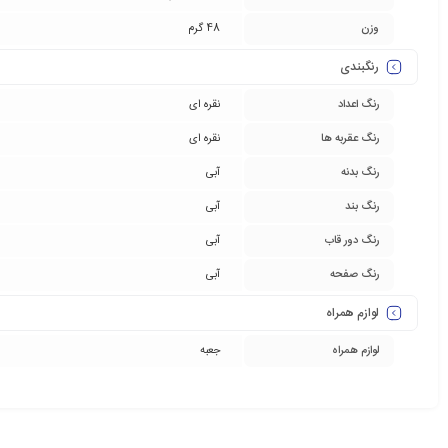
وزن
48 گرم
رنگبندی
رنگ اعداد
نقره ای
رنگ عقربه ها
نقره ای
رنگ بدنه
آبی
رنگ بند
آبی
رنگ دور قاب
آبی
رنگ صفحه
آبی
لوازم همراه
لوازم همراه
جعبه