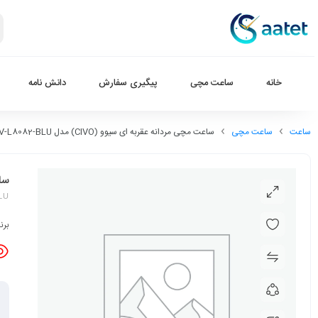
خانه
ساعت مچی
پیگیری سفارش
دانش نامه
ساعت
ساعت مچی
ساعت مچی مردانه عقربه ای سیوو (CIVO) مدل CV-L8082-BLU
ساعت
LU
برن