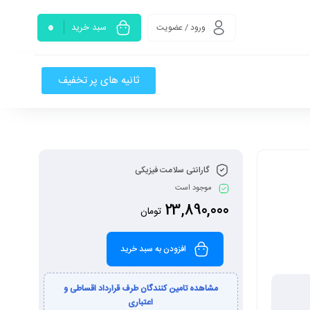
0
سبد خرید
ورود / عضویت
ثانیه های پر تخفیف
گارانتی سلامت فیزیکی
موجود است
23,890,000
تومان
افزودن به سبد خرید
مشاهده تامین کنندگان طرف قرارداد اقساطی و
اعتباری