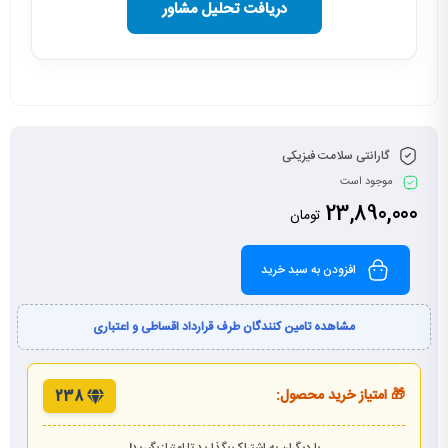
دریافت تحلیل مشاور
گارانتی سلامت فیزیکی
موجود است
23,890,000
تومان
افزودن به سبد خرید
مشاهده تامین کنندگان طرف قرارداد اقساطی و اعتباری
🎁 امتیاز خرید محصول:
238