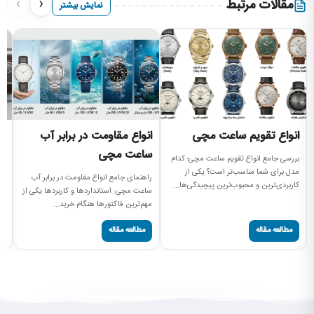
›
‹
مقالات مرتبط
نمایش بیشتر
انواع تقویم ساعت مچی
انواع مقاومت در برابر آب
ا
ساعت مچی
م
بررسی جامع انواع تقویم ساعت مچی؛ کدام
مدل برای شما مناسب‌تر است؟ یکی از
راهنمای جامع انواع مقاومت در برابر آب
ان
کاربردی‌ترین و محبوب‌ترین پیچیدگی‌ها...
ساعت مچی: استانداردها و کاربردها یکی از
نم
مهم‌ترین فاکتورها هنگام خرید...
سا
مطالعه مقاله
مطالعه مقاله