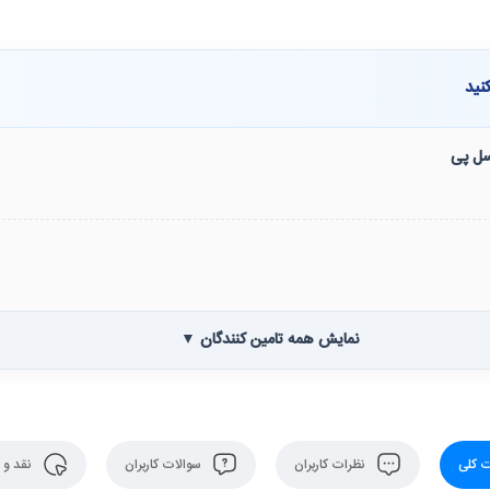
نید
نسل پی
نمایش همه تامین کنندگان ▼
 کلی
نظرات کاربران
سوالات کاربران
نقد و 