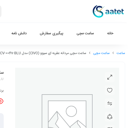
خانه
ساعت مچی
پیگیری سفارش
دانش نامه
ساعت
ساعت مچی
ساعت مچی مردانه عقربه ای سیوو (CIVO) مدل CV-0047-BLU
ساعت
LU
برن