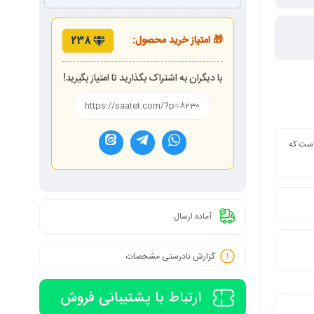
🎁 امتیاز خرید محصول:
238
با دیگران به اشتراک بگذارید تا امتیاز بگیرید!
 است که
آماده ارسال
گزارش نادرستی مشخصات
ارتباط با پشتیبانی فروش