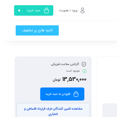
0
سبد خرید
ورود / عضویت
ثانیه های پر تخفیف
گارانتی سلامت فیزیکی
موجود است
13,530,000
تومان
افزودن به سبد خرید
مشاهده تامین کنندگان طرف قرارداد اقساطی و
اعتباری