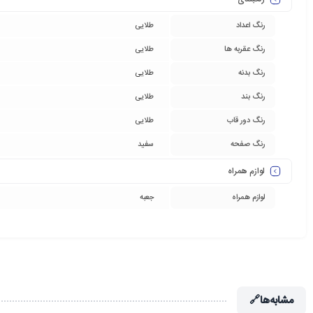
رنگ اعداد
طلایی
رنگ عقربه ها
طلایی
رنگ بدنه
طلایی
رنگ بند
طلایی
رنگ دور قاب
طلایی
رنگ صفحه
سفید
لوازم همراه
لوازم همراه
جعبه
مشابه‌ها
🔗