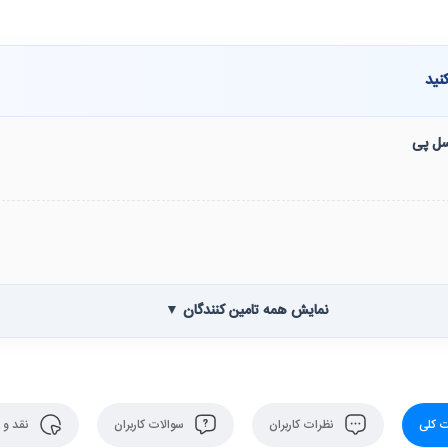
نید
نسل پی
نمایش همه تامین کنندگان ▼
 کلی
نظرات کاربران
سوالات کاربران
نقد و 