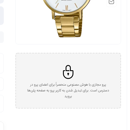
پرو مجازی با هوش مصنوعی منحصراً برای اعضای پرو در
دسترس است. برای تبدیل شدن به کاربر پرو به صفحه پلن‌ها
بروید