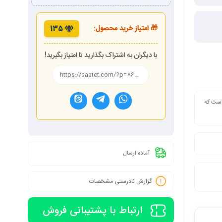
🎁 امتیاز خرید محصول:
135
با دیگران به اشتراک بگذارید تا امتیاز بگیرید!
 است که
آماده ارسال
گزارش نادرستی مشخصات
ارتباط با پشتیبانی فروش