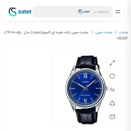
جستجو در
ساعت
ساعت مچی
ساعت مچی زنانه عقربه ای کاسیو(casio) مدل LTP-V005L-
2BUDF