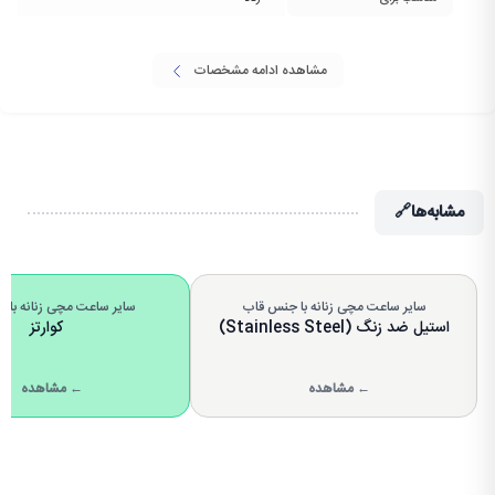
مشاهده ادامه مشخصات
مشابه‌ها
🔗
سایر ساعت مچی زنانه با جنس قاب
سایر ساعت مچی زنانه با نو
استیل ضد زنگ (Stainless Steel)
کوارتز
← مشاهده
← مشاهده