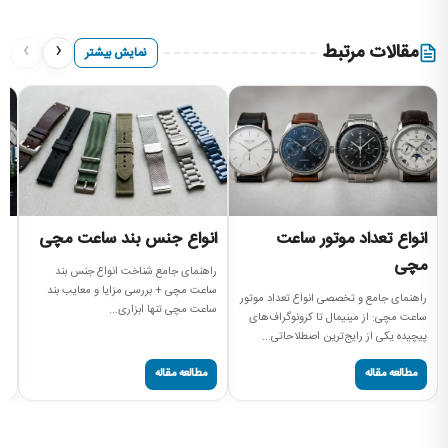
›
‹
مقالات مرتبط
نمایش بیشتر
انواع تعداد موتور ساعت
انواع جنس بند ساعت مچی
ا
مچی
راهنمای جامع شناخت انواع جنس بند
را
ساعت مچی + بررسی مزایا و معایب بند
بر
راهنمای جامع و تخصصی انواع تعداد موتور
ساعت مچی تنها ابزاری...
کالیبر (
ساعت مچی: از مینیمال تا کرونوگراف‌های
پیچیده یکی از رایج‌ترین اصطلاحاتی...
مطالعه مقاله
مطالعه مقاله