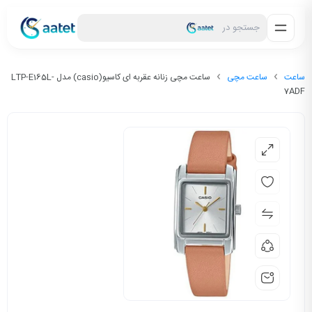
جستجو در
ساعت
ساعت مچی
ساعت مچی زنانه عقربه ای کاسیو(casio) مدل LTP-E165L-
7ADF