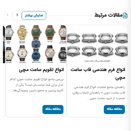
›
‹
مقالات مرتبط
نمایش بیشتر
انواع فرم هندسی قاب ساعت
انواع تقویم ساعت مچی
ا
مچی
بررسی جامع انواع تقویم ساعت مچی؛ کدام
را
مدل برای شما مناسب‌تر است؟ یکی از
بر
راهنمای جامع شناخت انواع فرم هندسی
کاربردی‌ترین و محبوب‌ترین پیچیدگی‌ها...
کالیبر (
قاب ساعت مچی + راهنمای انتخاب وقتی
صحبت از خرید ساعت مچی...
مطالعه مقاله
مطالعه مقاله