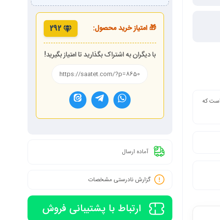
🎁 امتیاز خرید محصول:
292
با دیگران به اشتراک بگذارید تا امتیاز بگیرید!
 است که
آماده ارسال
گزارش نادرستی مشخصات
ارتباط با پشتیبانی فروش