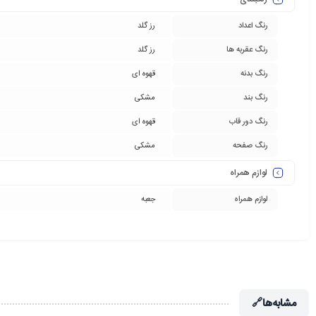
رنگ اعداد
رز گلد
رنگ عقربه ها
رز گلد
رنگ بدنه
قهوه ای
رنگ بند
مشکی
رنگ دور قاب
قهوه ای
رنگ صفحه
مشکی
لوازم همراه
لوازم همراه
جعبه
مشابه‌ها
🔗