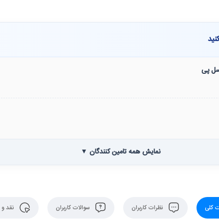
نید
نسل پی
نمایش همه تامین کنندگان ▼
 کلی
نظرات کاربران
سوالات کاربران
نقد و 