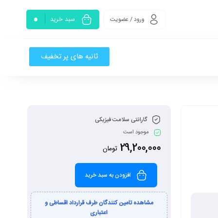
0
سبد خرید
ورود / عضویت
ثانیه های پر تخفیف
گارانتی سلامت فیزیکی
موجود است
29,200,000
تومان
افزودن به سبد خرید
مشاهده تامین کنندگان طرف قرارداد اقساطی و
اعتباری