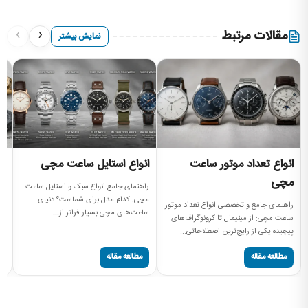
›
‹
مقالات مرتبط
نمایش بیشتر
انواع تعداد موتور ساعت
انواع استایل ساعت مچی
ا
مچی
راهنمای جامع انواع سبک و استایل ساعت
را
مچی: کدام مدل برای شماست؟ دنیای
سا
راهنمای جامع و تخصصی انواع تعداد موتور
ساعت‌های مچی بسیار فراتر از...
ساعت (
ساعت مچی: از مینیمال تا کرونوگراف‌های
پیچیده یکی از رایج‌ترین اصطلاحاتی...
مطالعه مقاله
مطالعه مقاله