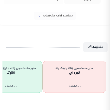
مشاهده ادامه مشخصات
مشابه‌ها
🔗
سایر ساعت مچی زنانه با رنگ بند
سایر ساعت مچی زنانه با نوع 
قهوه ای
آنالوگ
← مشاهده
← مشاهده