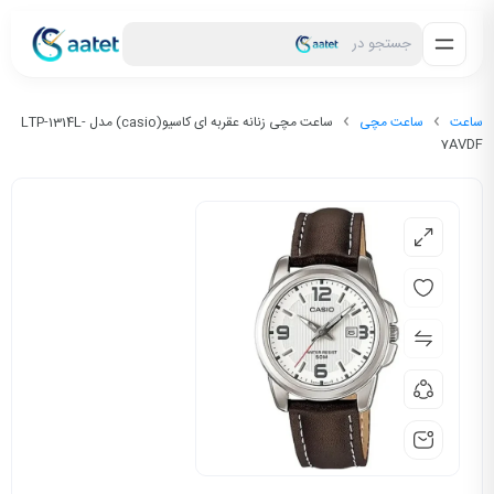
جستجو در
ساعت
ساعت مچی
ساعت مچی زنانه عقربه ای کاسیو(casio) مدل LTP-1314L-
7AVDF