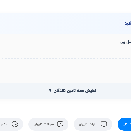
نید
نسل پی
نمایش همه تامین کنندگان ▼
 کلی
نظرات کاربران
سوالات کاربران
نقد و 