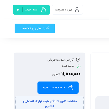
0
سبد خرید
ورود / عضویت
ثانیه های پر تخفیف
گارانتی سلامت فیزیکی
موجود است
11,800,000
تومان
افزودن به سبد خرید
مشاهده تامین کنندگان طرف قرارداد اقساطی و
اعتباری