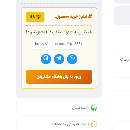
🎁 امتیاز خرید محصول:
118
با دیگران به اشتراک بگذارید تا امتیاز بگیرید!
 است که
ورود به پنل باشگاه مشتریان
آماده ارسال
گزارش نادرستی مشخصات