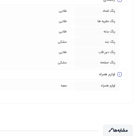
رنگ اعداد
طلایی
رنگ عقربه ها
طلایی
رنگ بدنه
طلایی
رنگ بند
مشکی
رنگ دور قاب
طلایی
رنگ صفحه
مشکی
لوازم همراه
لوازم همراه
جعبه
مشابه‌ها
🔗