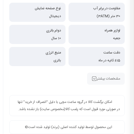
مقاومت در برابر آب
نوع صفحه نمایش
30 متر (3ATM)
دیجیتال
لوازم همراه
دوام باتری
جعبه
10 سال
دقت ساعت
منبع انرژی
±15 ثانیه در ماه
باتری
مشخصات بیشتر
امکان برگشت کالا در گروه ساعت مچی با دلیل "انصراف از خرید" تنها
در صورتی مورد قبول است که پلمب کالا(مخصوص سایت) باز نشده باشد.
این محصول توسط تولید کننده اصلی (برند) تولید شده است©️