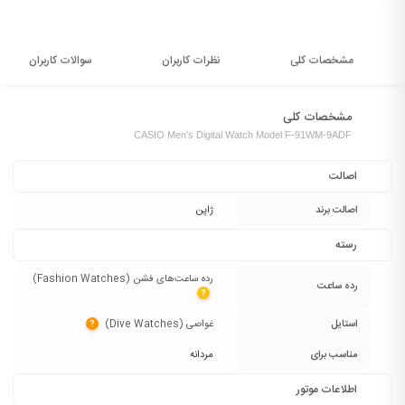
مشخصات کلی
نظرات کاربران
سوالات کاربران
مشخصات کلی
CASIO Men's Digital Watch Model F-91WM-9ADF
اصالت
اصالت برند
ژاپن
رسته
رده ساعت‌های فشن (Fashion Watches)‏
رده ساعت
?
استایل
غواصی (Dive Watches)‏
?
مناسب برای
مردانه
اطلاعات موتور