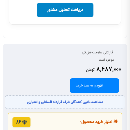
دریافت تحلیل مشاور
گارانتی سلامت فیزیکی
موجود است
8,687,000
تومان
افزودن به سبد خرید
مشاهده تامین کنندگان طرف قرارداد اقساطی و اعتباری
🎁 امتیاز خرید محصول:
86