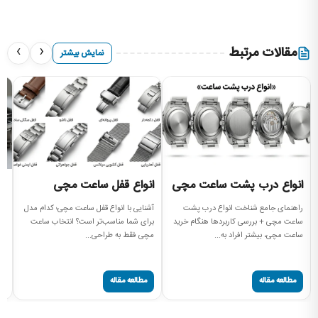
›
‹
مقالات مرتبط
نمایش بیشتر
انواع درب پشت ساعت مچی
انواع قفل ساعت مچی
ا
م
راهنمای جامع شناخت انواع درب پشت
آشنایی با انواع قفل ساعت مچی؛ کدام مدل
ساعت مچی + بررسی کاربردها هنگام خرید
برای شما مناسب‌تر است؟ انتخاب ساعت
بر
ساعت مچی، بیشتر افراد به...
مچی فقط به طراحی...
جن
سا
مطالعه مقاله
مطالعه مقاله