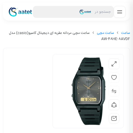
جستجو در
ساعت
ساعت مچی
ساعت مچی مردانه عقربه ای دیجیتال کاسیو(casio) مدل
AW-48HE-8AVDF