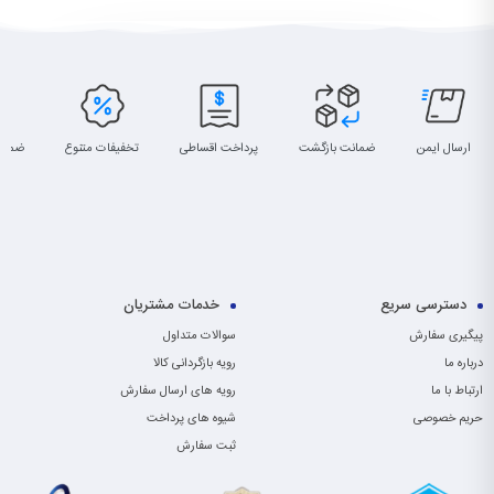
ارسال ایمن
ضمانت بازگشت
پرداخت اقساطی
تخفیفات متنوع
ضمان
دسترسی سریع
خدمات مشتریان
پیگیری سفارش
سوالات متداول
درباره ما
رویه بازگردانی کالا
ارتباط با ما
رویه های ارسال سفارش
حریم خصوصی
شیوه های پرداخت
ثبت سفارش