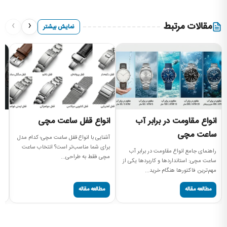
›
‹
مقالات مرتبط
نمایش بیشتر
انواع مقاومت در برابر آب
انواع قفل ساعت مچی
ا
ساعت مچی
آشنایی با انواع قفل ساعت مچی؛ کدام مدل
را
برای شما مناسب‌تر است؟ انتخاب ساعت
بر
راهنمای جامع انواع مقاومت در برابر آب
مچی فقط به طراحی...
دن
ساعت مچی: استانداردها و کاربردها یکی از
مهم‌ترین فاکتورها هنگام خرید...
مطالعه مقاله
مطالعه مقاله