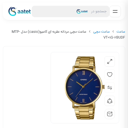
جستجو در
ساعت
ساعت مچی
ساعت مچی مردانه عقربه ای کاسیو(casio) مدل MTP-
VT01G-2BUDF