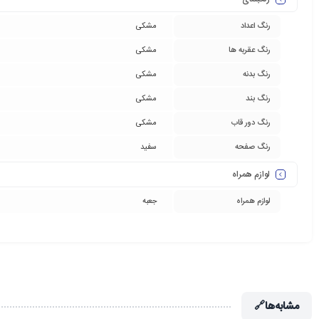
رنگ اعداد
مشکی
رنگ عقربه ها
مشکی
رنگ بدنه
مشکی
رنگ بند
مشکی
رنگ دور قاب
مشکی
رنگ صفحه
سفید
لوازم همراه
لوازم همراه
جعبه
مشابه‌ها
🔗