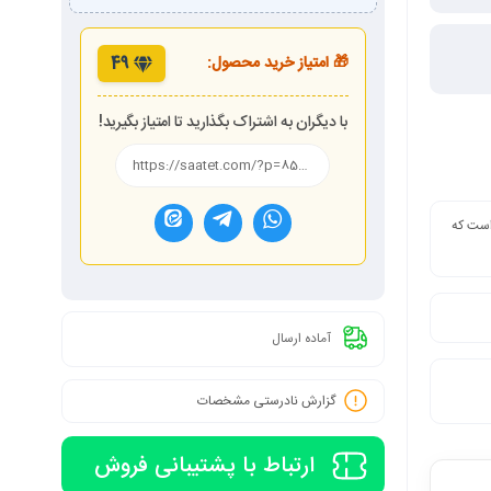
🎁 امتیاز خرید محصول:
49
با دیگران به اشتراک بگذارید تا امتیاز بگیرید!
 است که
آماده ارسال
گزارش نادرستی مشخصات
ارتباط با پشتیبانی فروش