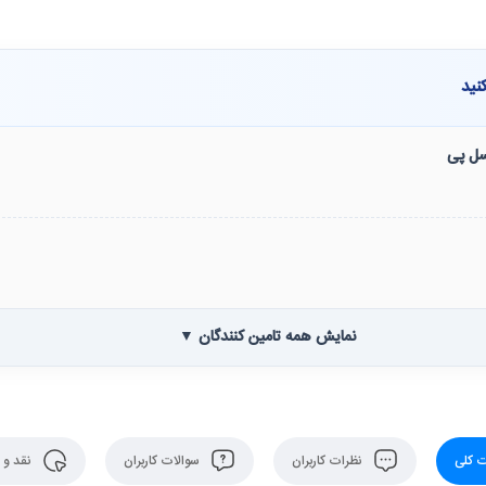
نید
نسل پی
نمایش همه تامین کنندگان ▼
 کلی
نظرات کاربران
سوالات کاربران
نقد و 