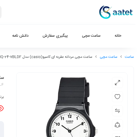
خانه
ساعت مچی
پیگیری سفارش
دانش نامه
ساعت
ساعت مچی
ساعت مچی مردانه عقربه ای کاسیو(casio) مدل MQ-24-7BLDF
ساعت
LF
برن