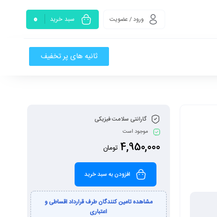
0
سبد خرید
ورود / عضویت
ثانیه های پر تخفیف
گارانتی سلامت فیزیکی
موجود است
4,950,000
تومان
افزودن به سبد خرید
مشاهده تامین کنندگان طرف قرارداد اقساطی و
اعتباری