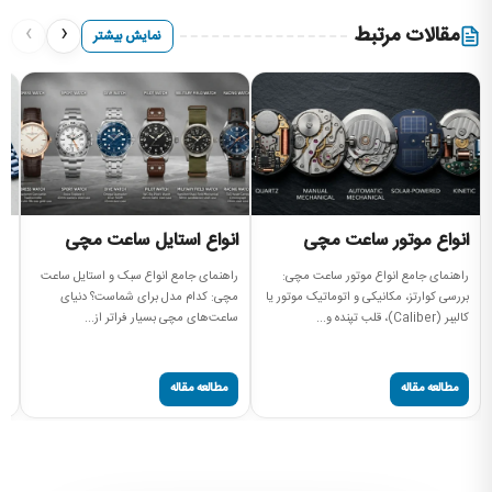
›
‹
مقالات مرتبط
نمایش بیشتر
انواع موتور ساعت مچی
انواع استایل ساعت مچی
ا
راهنمای جامع انواع موتور ساعت مچی:
راهنمای جامع انواع سبک و استایل ساعت
را
بررسی کوارتز، مکانیکی و اتوماتیک موتور یا
مچی: کدام مدل برای شماست؟ دنیای
سا
کالیبر (Caliber)، قلب تپنده و...
ساعت‌های مچی بسیار فراتر از...
سا
مطالعه مقاله
مطالعه مقاله