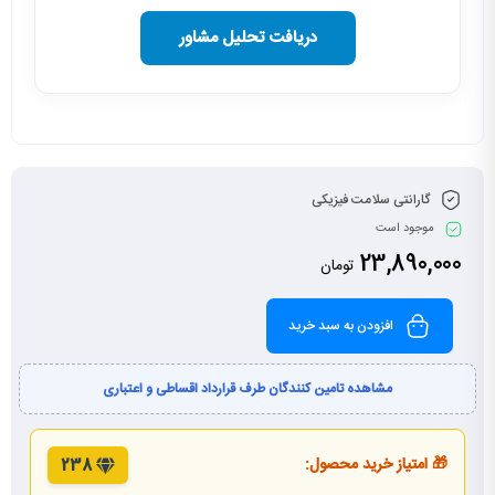
دریافت تحلیل مشاور
گارانتی سلامت فیزیکی
موجود است
23,890,000
تومان
افزودن به سبد خرید
مشاهده تامین کنندگان طرف قرارداد اقساطی و اعتباری
🎁 امتیاز خرید محصول:
238