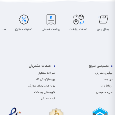
ارسال ایمن
ضمانت بازگشت
پرداخت اقساطی
تخفیفات متنوع
ضمان
دسترسی سریع
خدمات مشتریان
پیگیری سفارش
سوالات متداول
درباره ما
رویه بازگردانی کالا
ارتباط با ما
رویه های ارسال سفارش
حریم خصوصی
شیوه های پرداخت
ثبت سفارش