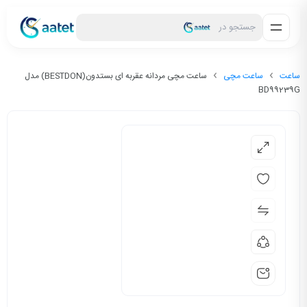
جستجو در
ساعت
ساعت مچی
ساعت مچی مردانه عقربه ای بستدون(BESTDON) مدل
BD99239G