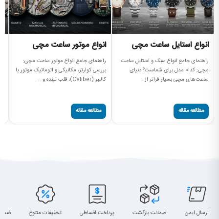
انواع استایل ساعت مچی
انواع موتور ساعت مچی
ا
راهنمای جامع انواع سبک و استایل ساعت
راهنمای جامع انواع موتور ساعت مچی:
بر
مچی: کدام مدل برای شماست؟ دنیای
بررسی کوارتز، مکانیکی و اتوماتیک موتور یا
مچ
ساعت‌های مچی بسیار فراتر از...
کالیبر (Caliber)، قلب تپنده و...
موتور (t
مطالعه مقاله
مطالعه مقاله
ارسال ایمن
ضمانت بازگشت
پرداخت اقساطی
تخفیفات متنوع
ضمان