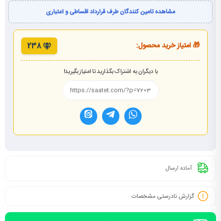
مشاهده تامین کنندگان طرف قرارداد اقساطی و اعتباری
🎁 امتیاز خرید محصول:
238
با دیگران به اشتراک بگذارید تا امتیاز بگیرید!
آماده ارسال
گزارش نادرستی مشخصات