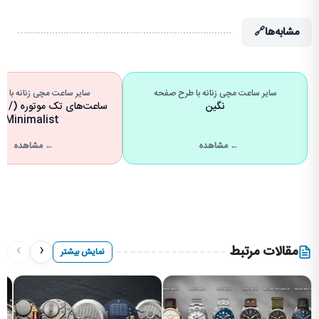
مشابه‌ها
🔗
سایر ساعت مچی زنانه با طرح صفحه
سایر ساعت مچی زنانه با تعد
نگین
ساعت‌های
Minimalist)
← مشاهده
← مشاهده
›
‹
مقالات مرتبط
نمایش بیشتر