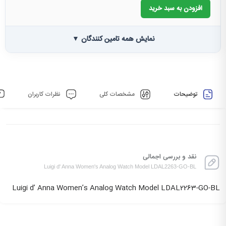
افزودن به سبد خرید
نمایش همه تامین کنندگان ▼
توضیحات
مشخصات کلی
نظرات کاربران
نقد و بررسی اجمالی
Luigi d' Anna Women's Analog Watch Model LDAL2263-GO-BL
Luigi d’ Anna Women’s Analog Watch Model LDAL2263-GO-BL