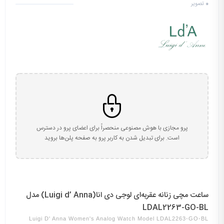
0
تصویر
پرو مجازی با هوش مصنوعی منحصراً برای اعضای پرو در دسترس
است. برای تبدیل شدن به کاربر پرو به صفحه پلن‌ها بروید
ساعت مچی زنانه عقربه‌ای لوجی دی انا(Luigi d’ Anna) مدل
LDAL2263-GO-BL
Luigi D' Anna Women's Analog Watch Model LDAL2263-GO-BL