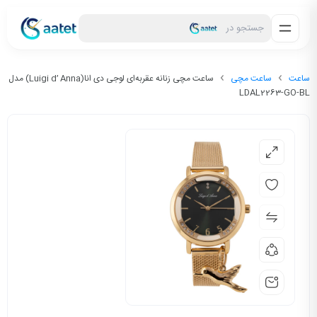
جستجو در
ساعت
ساعت مچی
ساعت مچی زنانه عقربه‌ای لوجی دی انا(Luigi d’ Anna) مدل
LDAL2263-GO-BL