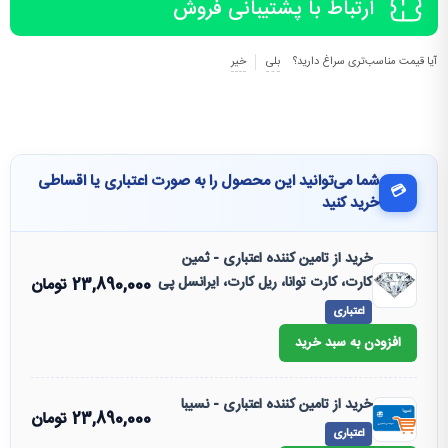
ارتباط با پشتیبانی فروش
آیا قیمت مناسب‌تری سراغ دارید؟
بلی
خیر
شما می‌توانید این محصول را به صورت اعتباری یا اقساطی
💳
خرید کنید
خرید از تامین کننده اعتباری - ثمین
کارت، کارت توانا، ریل کارت، ایرانسل پی
23,890,000
تومان
اعتباری
افزودن به سبد خرید
خرید از تامین کننده اعتباری - نسیبا
23,890,000
تومان
اعتباری