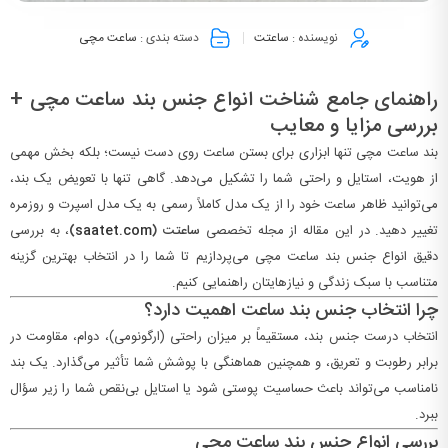
نویسنده :
ساعتت
دسته بندی :
ساعت مچی
راهنمای جامع شناخت انواع جنس بند ساعت مچی +
بررسی مزایا و معایب
بند ساعت مچی تنها ابزاری برای بستن ساعت روی دست نیست؛ بلکه بخش مهمی
از هویت، استایل و راحتی شما را تشکیل می‌دهد. گاهی تنها با تعویض یک بند،
می‌توانید ظاهر ساعت خود را از یک مدل کاملاً رسمی به یک مدل اسپرت و روزمره
تغییر دهید. در این مقاله از مجله تخصصی
ساعتت (
saatet.com
)
، به بررسی
دقیق انواع جنس بند ساعت مچی می‌پردازیم تا شما را در انتخاب بهترین گزینه
متناسب با سبک زندگی و نیازهایتان راهنمایی کنیم.
چرا انتخاب جنس بند ساعت اهمیت دارد؟
انتخاب درست جنس بند، مستقیماً بر میزان راحتی (ارگونومی)، دوام، مقاومت در
برابر رطوبت و تعریق، و همچنین هماهنگی با پوشش شما تأثیر می‌گذارد. یک بند
نامناسب می‌تواند باعث حساسیت پوستی شود یا استایل بی‌نقص شما را زیر سؤال
ببرد.
بررسی انواع جنس بند ساعت مچی