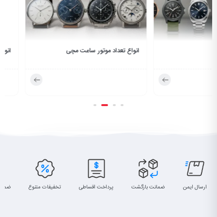
انواع تعداد موتور ساعت مچی
انواع طرح صفحه ساعت مچی
ارسال ایمن
ضمانت بازگشت
پرداخت اقساطی
تخفیفات متنوع
ضمان