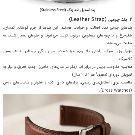
۲.
بند چرمی (Leather Strap)
بندهای چرمی نماد اصالت و ظرافت هستند. این بندها از چرم گوساله، تمساح،
شترمرغ و یا چرم‌های مصنوعی مرغوب تولید می‌شوند و جلوه‌ای بسیار شیک به
ساعت می‌بخشند.
مزایا:
وزن سبک، راحتی بالا روی مچ دست، تنوع رنگی بی‌نظیر، ظاهر بسیار
کلاسیک.
معایب:
مقاومت پایین در برابر آب (مگر در مدل‌های خاص)، جذب تعریق و نیاز به
تعویض دوره‌ای (معمولاً هر
1
تا
2
سال).
مناسب برای:
استایل‌های رسمی، قرارهای کاری، کت و شلوار و ساعت‌های درس
(Dress Watches).