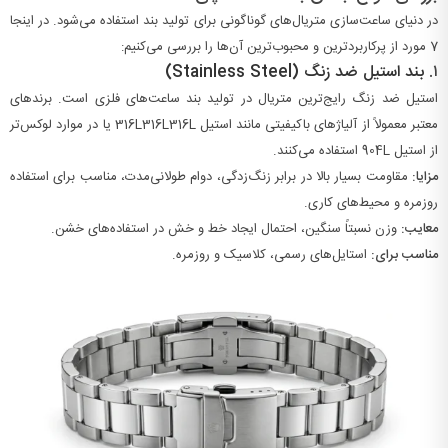
در دنیای ساعت‌سازی متریال‌های گوناگونی برای تولید بند استفاده می‌شود. در اینجا
7
مورد از پرکاربردترین و محبوب‌ترین آن‌ها را بررسی می‌کنیم:
۱.
بند استیل ضد زنگ (Stainless Steel)
استیل ضد زنگ رایج‌ترین متریال در تولید بند ساعت‌های فلزی است. برندهای
معتبر معمولاً از آلیاژهای باکیفیتی مانند استیل
L
316
316L316L
یا در موارد لوکس‌تر
از استیل
L
904
استفاده می‌کنند.
مزایا:
مقاومت بسیار بالا در برابر زنگ‌زدگی، دوام طولانی‌مدت، مناسب برای استفاده
روزمره و محیط‌های کاری.
معایب:
وزن نسبتاً سنگین، احتمال ایجاد خط و خش در استفاده‌های خشن.
مناسب برای:
استایل‌های رسمی، کلاسیک و روزمره.