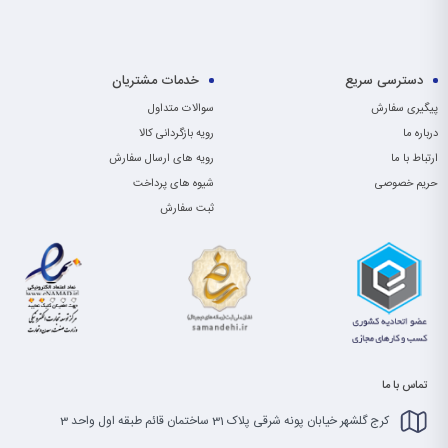
دسترسی سریع
خدمات مشتریان
پیگیری سفارش
سوالات متداول
درباره ما
رویه بازگردانی کالا
ارتباط با ما
رویه های ارسال سفارش
حریم خصوصی
شیوه های پرداخت
ثبت سفارش
تماس با ما
کرج گلشهر خیابان پونه شرقی پلاک 31 ساختمان قائم طبقه اول واحد 3